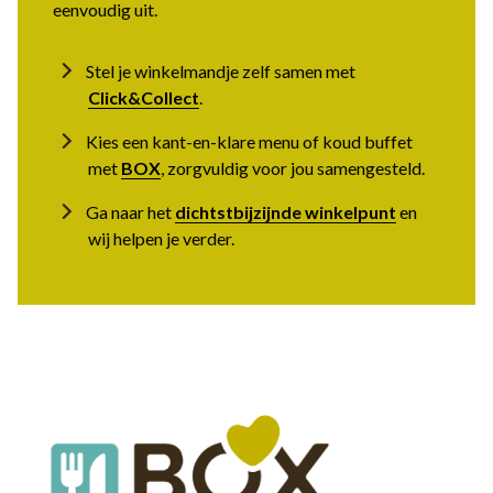
eenvoudig uit.
Stel je winkelmandje zelf samen met
Click&Collect
.
Kies een kant-en-klare menu of koud buffet
met
BOX
, zorgvuldig voor jou samengesteld.
Ga naar het
dichtstbijzijnde winkelpunt
en
wij helpen je verder.