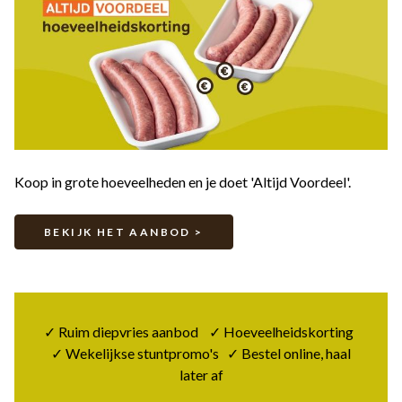
Koop in grote hoeveelheden en je doet 'Altijd Voordeel'.
BEKIJK HET AANBOD >
✓ Ruim diepvries aanbod ✓ Hoeveelheidskorting
✓ Wekelijkse stuntpromo's ✓ Bestel online, haal
later af