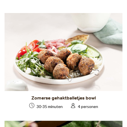
Zomerse gehaktballetjes bowl
30-35 minuten
4 personen