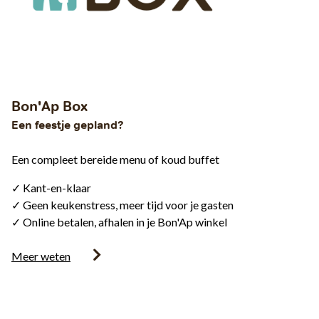
Bon'Ap Box
Een feestje gepland?
Een compleet bereide menu of koud buffet
✓ Kant-en-klaar
✓ Geen keukenstress, meer tijd voor je gasten
✓ Online betalen, afhalen in je Bon'Ap winkel
Meer weten