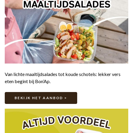
Van lichte maaltijdsalades tot koude schotels: lekker vers
eten begint bij Bon’Ap.
BEKIJK HET AANBOD >