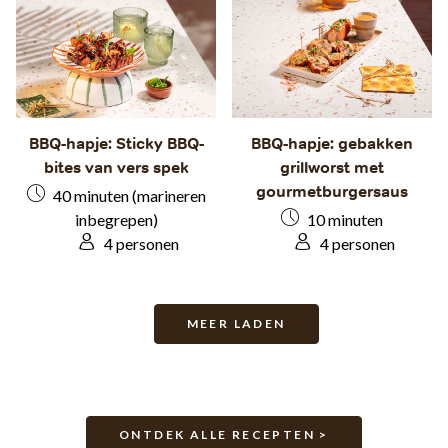
BBQ-hapje: Sticky BBQ-
BBQ-hapje: gebakken
bites van vers spek
grillworst met
gourmetburgersaus
40 minuten (marineren
inbegrepen)
10 minuten
4 personen
4 personen
MEER LADEN
ONTDEK ALLE RECEPTEN >