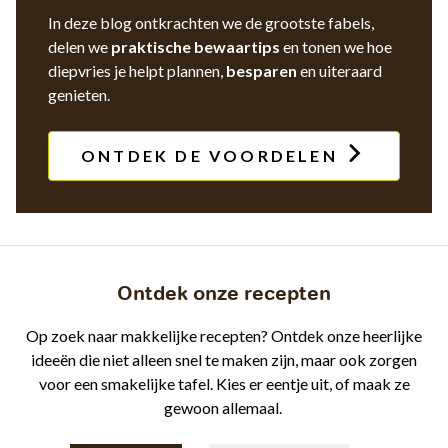
In deze blog ontkrachten we de grootste fabels,
delen we
praktische bewaartips
en tonen we hoe
diepvries je helpt plannen,
besparen
en uiteraard
genieten.
ONTDEK DE VOORDELEN
Ontdek onze recepten
Op zoek naar makkelijke recepten? Ontdek onze heerlijke
ideeën die niet alleen snel te maken zijn, maar ook zorgen
voor een smakelijke tafel. Kies er eentje uit, of maak ze
gewoon allemaal.