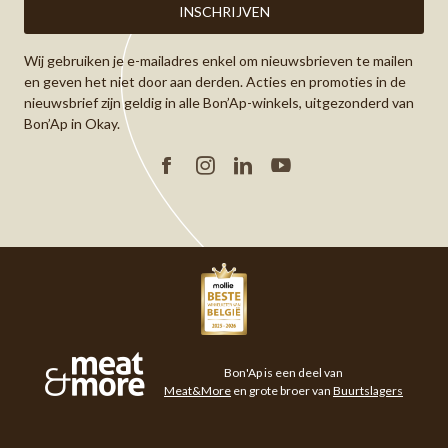
Wij gebruiken je e-mailadres enkel om nieuwsbrieven te mailen
en geven het niet door aan derden. Acties en promoties in de
nieuwsbrief zijn geldig in alle Bon’Ap-winkels, uitgezonderd van
Bon’Ap in Okay.
Facebook
Instagram
Linkedin
YouTube
Meat&More
Bon'Ap is een deel van
Meat&More
en grote broer van
Buurtslagers