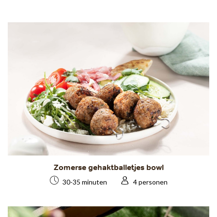
Zomerse gehaktballetjes bowl
30-35 minuten
4 personen