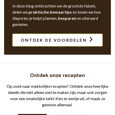
In deze blog ontkrachten we de grootste fabels,
delen we
praktische bewaartips
en tonen we hoe
diepvries je helpt plannen,
besparen
en uiteraard
genieten.
ONTDEK DE VOORDELEN
Ontdek onze recepten
Op zoek naar makkelijke recepten? Ontdek onze heerlijke
ideeën die niet alleen snel te maken zijn, maar ook zorgen
voor een smakelijke tafel. Kies er eentje uit, of maak ze
gewoon allemaal.