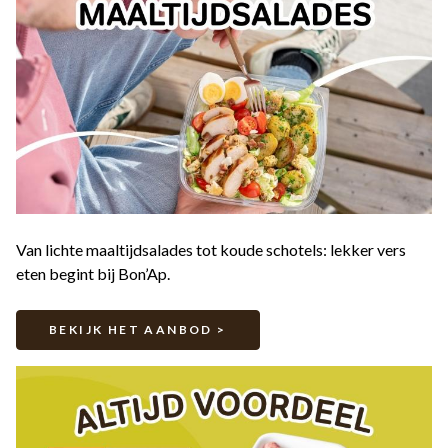
Van lichte maaltijdsalades tot koude schotels: lekker vers
eten begint bij Bon’Ap.
BEKIJK HET AANBOD >