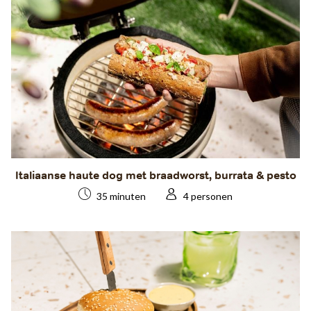
Italiaanse haute dog met braadworst, burrata & pesto
35 minuten
4 personen