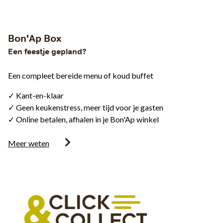
Bon'Ap Box
Een feestje gepland?
Een compleet bereide menu of koud buffet
✓ Kant-en-klaar
✓ Geen keukenstress, meer tijd voor je gasten
✓ Online betalen, afhalen in je Bon'Ap winkel
Meer weten