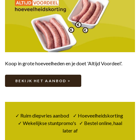
Koop in grote hoeveelheden en je doet 'Altijd Voordeel'.
BEKIJK HET AANBOD >
✓ Ruim diepvries aanbod ✓ Hoeveelheidskorting
✓ Wekelijkse stuntpromo's ✓ Bestel online, haal
later af