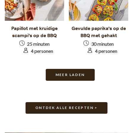
Papillot met kruidige
Gevulde paprika's op de
scampi's op de BBQ
BBQ met gehakt
25 minuten
30 minuten
4 personen
4 personen
MEER LADEN
ONTDEK ALLE RECEPTEN >