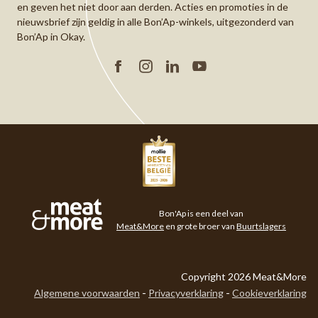
en geven het niet door aan derden. Acties en promoties in de
nieuwsbrief zijn geldig in alle Bon’Ap-winkels, uitgezonderd van
Bon’Ap in Okay.
Facebook
Instagram
Linkedin
YouTube
Meat&More
Bon'Ap is een deel van
Meat&More
en grote broer van
Buurtslagers
Copyright 2026 Meat&More
Algemene voorwaarden
Privacyverklaring
Cookieverklaring