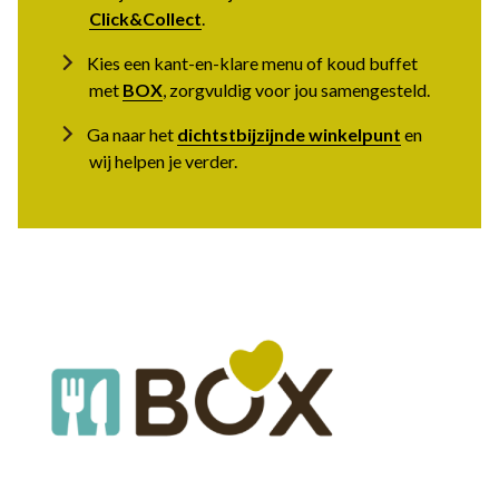
Click&Collect
.
Kies een kant-en-klare menu of koud buffet
met
BOX
, zorgvuldig voor jou samengesteld.
Ga naar het
dichtstbijzijnde winkelpunt
en
wij helpen je verder.