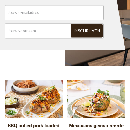
BBQ pulled pork loaded
Mexicaans geïnspireerde