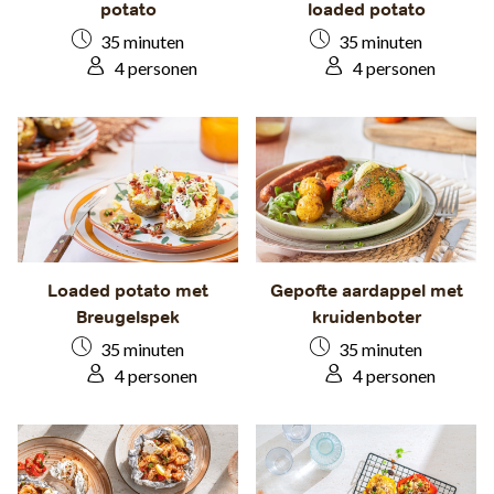
potato
loaded potato
35 minuten
35 minuten
4 personen
4 personen
Loaded potato met
Gepofte aardappel met
Breugelspek
kruidenboter
35 minuten
35 minuten
4 personen
4 personen