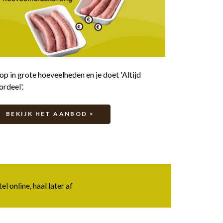
p in grote hoeveelheden en je doet 'Altijd
rdeel'.
BEKIJK HET AANBOD >
online, haal later af