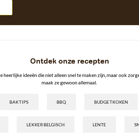
Ontdek onze recepten
erlijke ideeën die niet alleen snel te maken zijn, maar ook zorgen 
maak ze gewoon allemaal.
BAKTIPS
BBQ
BUDGETKOKEN
LEKKER BELGISCH
LENTE
S