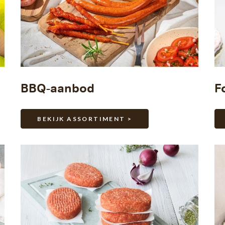
BBQ-aanbod
F
BEKIJK ASSORTIMENT >