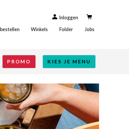
Inloggen
 bestellen
Winkels
Folder
Jobs
PROMO
KIES JE MENU