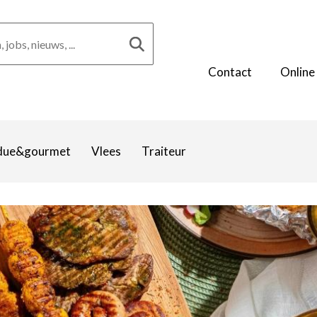
Contact
Online
due&gourmet
Vlees
Traiteur