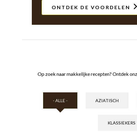
ONTDEK DE VOORDELEN
Op zoek naar makkelijke recepten? Ontdek onze he
- ALLE -
AZIATISCH
KLASSIEKERS