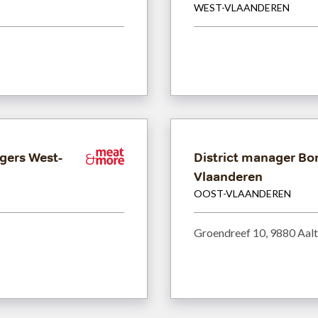
WEST-VLAANDEREN
gers West-
Meat&More
District manager Bo
Vlaanderen
OOST-VLAANDEREN
Groendreef 10, 9880 Aalt