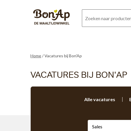
Overslaan
en
naar
de
inhoud
gaan
Home
Vacatures bij Bon'Ap
VACATURES BIJ BON'AP
Alle vacatures