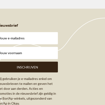
ieuwsbrief
j gebruiken je e-mailadres enkel om
euwsbrieven te mailen en geven het
et door aan derden. Acties en
omoties in de nieuwsbrief zijn geldig in
le Bon’Ap-winkels, uitgezonderd van
n’Ap in Okay.