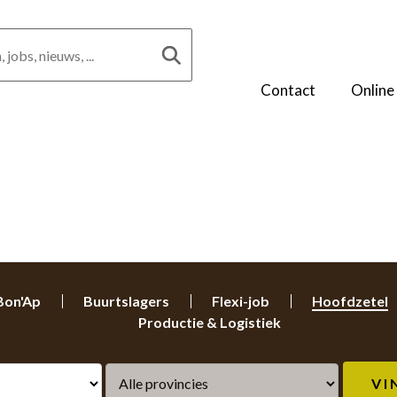
Contact
Online
Bon'Ap
Buurtslagers
Flexi-job
Hoofdzetel
Productie & Logistiek