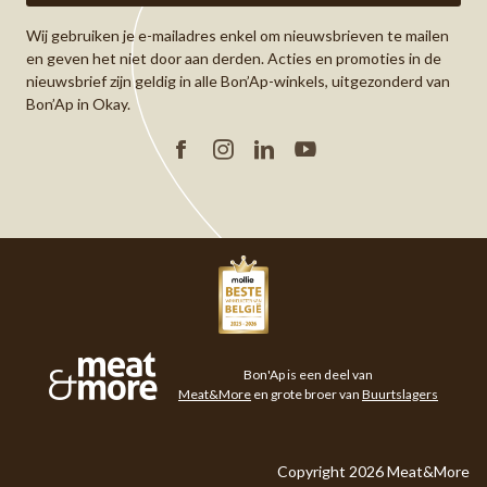
Wij gebruiken je e-mailadres enkel om nieuwsbrieven te mailen
en geven het niet door aan derden. Acties en promoties in de
nieuwsbrief zijn geldig in alle Bon’Ap-winkels, uitgezonderd van
Bon’Ap in Okay.
Facebook
Instagram
Linkedin
YouTube
Meat&More
Bon'Ap is een deel van
Meat&More
en grote broer van
Buurtslagers
Copyright 2026 Meat&More