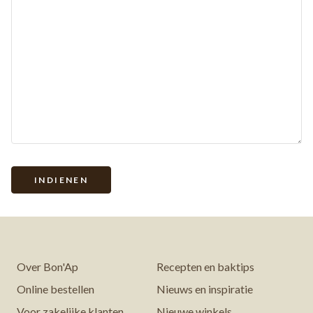
Over Bon'Ap
Recepten en baktips
Online bestellen
Nieuws en inspiratie
Voor zakelijke klanten
Nieuwe winkels