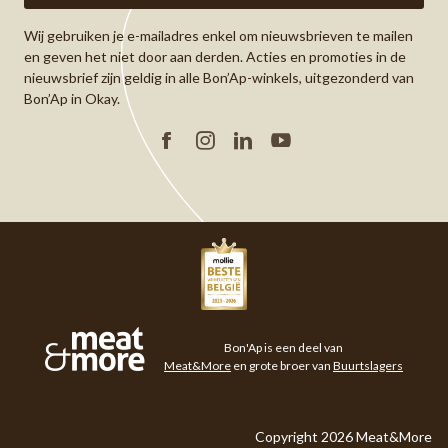
Wij gebruiken je e-mailadres enkel om nieuwsbrieven te mailen
en geven het niet door aan derden. Acties en promoties in de
nieuwsbrief zijn geldig in alle Bon’Ap-winkels, uitgezonderd van
Bon’Ap in Okay.
Facebook
Instagram
Linkedin
YouTube
Meat&More
Bon'Ap is een deel van
Meat&More
en grote broer van
Buurtslagers
Copyright 2026 Meat&More