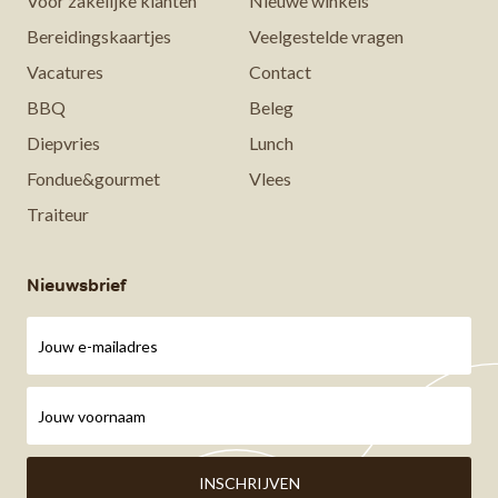
Voor zakelijke klanten
Nieuwe winkels
Bereidingskaartjes
Veelgestelde vragen
Vacatures
Contact
BBQ
Beleg
Diepvries
Lunch
Fondue&gourmet
Vlees
Traiteur
Nieuwsbrief