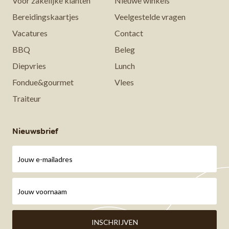
Voor zakelijke klanten
Nieuwe winkels
Bereidingskaartjes
Veelgestelde vragen
Vacatures
Contact
BBQ
Beleg
Diepvries
Lunch
Fondue&gourmet
Vlees
Traiteur
Nieuwsbrief