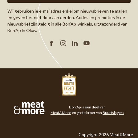
Wij gebruiken je e-mailadres enkel om nieuwsbrieven te mailen
en geven het niet door aan derden. Acties en promoties in de
nieuwsbrief zijn geldig in alle Bon’Ap-winkels, uitgezonderd van
Bon’Ap in Okay.
Facebook
Instagram
Linkedin
YouTube
Meat&More
Bon'Ap is een deel van
Meat&More
en grote broer van
Buurtslagers
Copyright 2026 Meat&More