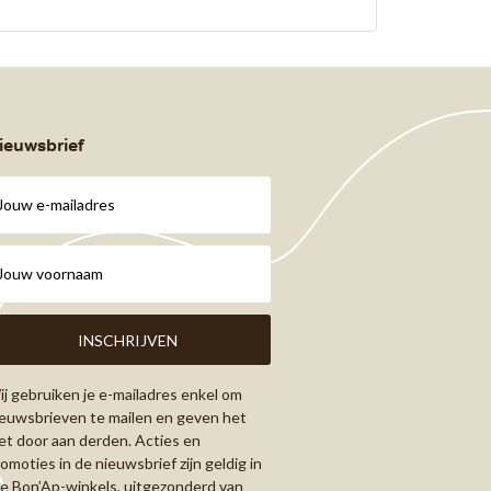
ieuwsbrief
j gebruiken je e-mailadres enkel om
euwsbrieven te mailen en geven het
et door aan derden. Acties en
omoties in de nieuwsbrief zijn geldig in
le Bon’Ap-winkels, uitgezonderd van