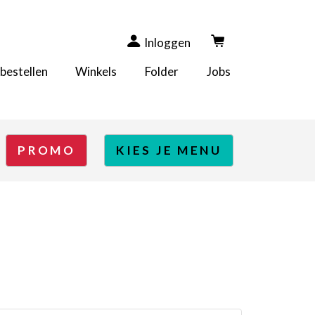
Inloggen
 bestellen
Winkels
Folder
Jobs
PROMO
KIES JE MENU