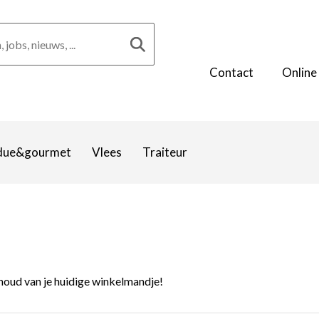
Contact
Online
due&gourmet
Vlees
Traiteur
inhoud van je huidige winkelmandje!