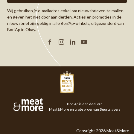
Wij gebruiken je e-mailadres enkel om nieuwsbrieven te mailen
en geven het niet door aan derden. Acties en promoties in de
nieuwsbrief zijn geldig in alle Bon’Ap-winkels, uitgezonderd van
Bon’Ap in Okay.
Facebook
Instagram
Linkedin
YouTube
Meat&More
Bon'Ap is een deel van
Meat&More
en grote broer van
Buurtslagers
Copyright 2026 Meat&More