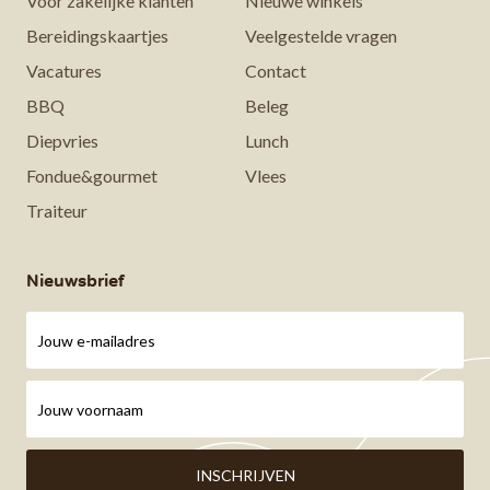
Voor zakelijke klanten
Nieuwe winkels
Bereidingskaartjes
Veelgestelde vragen
Vacatures
Contact
BBQ
Beleg
Diepvries
Lunch
Fondue&gourmet
Vlees
Traiteur
Nieuwsbrief