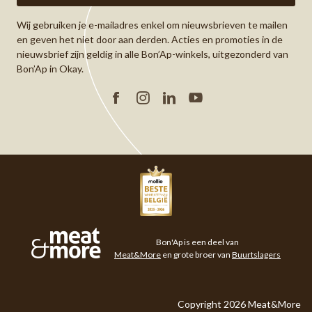
Wij gebruiken je e-mailadres enkel om nieuwsbrieven te mailen
en geven het niet door aan derden. Acties en promoties in de
nieuwsbrief zijn geldig in alle Bon’Ap-winkels, uitgezonderd van
Bon’Ap in Okay.
Facebook
Instagram
Linkedin
YouTube
Meat&More
Bon'Ap is een deel van
Meat&More
en grote broer van
Buurtslagers
Copyright 2026 Meat&More