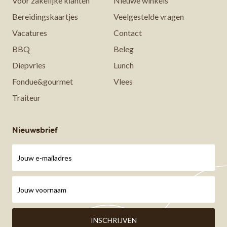
Voor zakelijke klanten
Nieuwe winkels
Bereidingskaartjes
Veelgestelde vragen
Vacatures
Contact
BBQ
Beleg
Diepvries
Lunch
Fondue&gourmet
Vlees
Traiteur
Nieuwsbrief