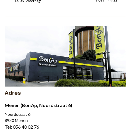
15/08
Zaterdag:
09:00 - 13:00
Adres
Menen (Bon'Ap, Noordstraat 6)
Noordstraat 6
8930 Menen
Tel: 056 40 02 76