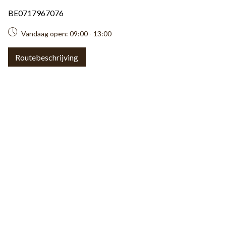
BE0717967076
Vandaag open:
09:00 - 13:00
Routebeschrijving