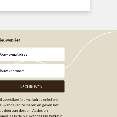
ieuwsbrief
j gebruiken je e-mailadres enkel om
euwsbrieven te mailen en geven het
et door aan derden. Acties en
omoties in de nieuwsbrief zijn geldig in