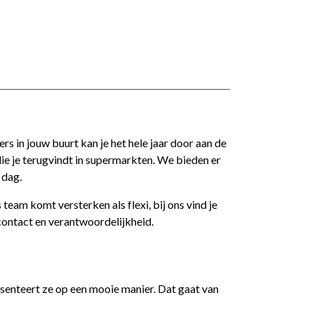
ers in jouw buurt kan je het hele jaar door aan de
 die je terugvindt in supermarkten. We bieden er
 dag.
 team komt versterken als flexi, bij ons vind je
 contact en verantwoordelijkheid.
resenteert ze op een mooie manier. Dat gaat van