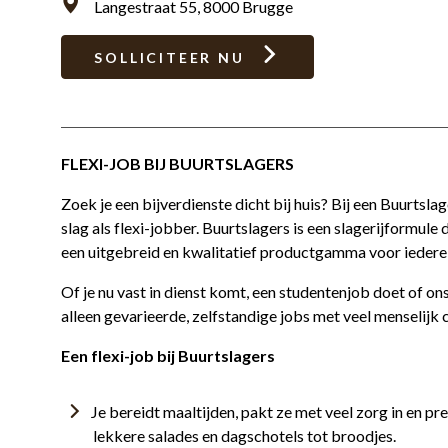
Langestraat 55, 8000 Brugge
SOLLICITEER NU
FLEXI-JOB BIJ BUURTSLAGERS
Zoek je een bijverdienste dicht bij huis? Bij een Buurtslag
slag als flexi-jobber. Buurtslagers is een slagerijformule
een uitgebreid en kwalitatief productgamma voor iedere
Of je nu vast in dienst komt, een studentenjob doet of ons
alleen gevarieerde, zelfstandige jobs met veel menselijk
Een flexi-job bij Buurtslagers
Je bereidt maaltijden, pakt ze met veel zorg in en p
lekkere salades en dagschotels tot broodjes.