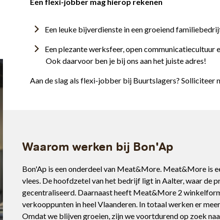
Een flexi-jobber mag hierop rekenen
Een leuke bijverdienste in een groeiend familiebedri
Een plezante werksfeer, open communicatiecultuur e
Ook daarvoor ben je bij ons aan het juiste adres!
Aan de slag als flexi-jobber bij Buurtslagers? Solliciteer
Waarom werken bij Bon'Ap
Bon'Ap is een onderdeel van Meat&More. Meat&More is een
vlees. De hoofdzetel van het bedrijf ligt in Aalter, waar de p
gecentraliseerd. Daarnaast heeft Meat&More 2 winkelform
verkooppunten in heel Vlaanderen. In totaal werken er m
Omdat we blijven groeien, zijn we voortdurend op zoek naar