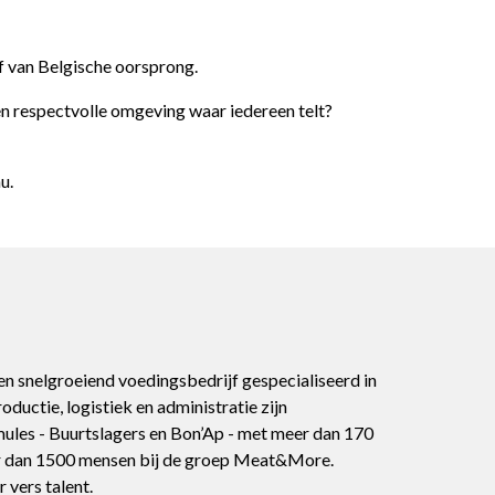
jf van Belgische oorsprong.
n respectvolle omgeving waar iedereen telt?
nu
.
 snelgroeiend voedingsbedrijf gespecialiseerd in
roductie, logistiek en administratie zijn
ules - Buurtslagers en Bon’Ap - met meer dan 170
eer dan 1500 mensen bij de groep Meat&More.
 vers talent.