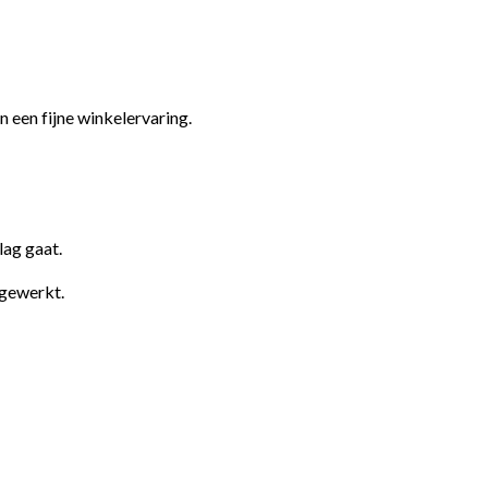
en een fijne winkelervaring.
lag gaat.
 gewerkt.