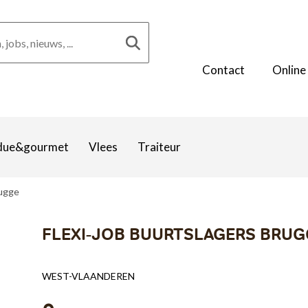
Contact
Online
due&gourmet
Vlees
Traiteur
rugge
FLEXI-JOB BUURTSLAGERS BRUG
WEST-VLAANDEREN