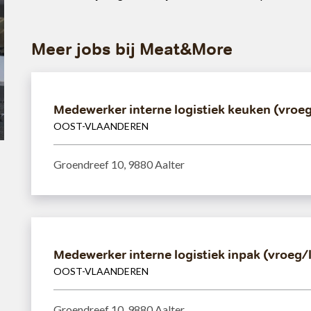
Meer jobs bij Meat&More
Medewerker interne logistiek keuken (vroeg
OOST-VLAANDEREN
Groendreef 10, 9880 Aalter
Medewerker interne logistiek inpak (vroeg/
OOST-VLAANDEREN
Groendreef 10, 9880 Aalter