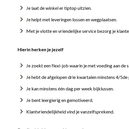
Je laat de winkel er tiptop uitzien.
Je helpt met leveringen lossen en wegplaatsen.
Met je vlotte en vriendelijke service bezorg je klant
Hierin herken je jezelf
Je zoekt een flexi-job waarin je met voeding aan de s
Je hebt de afgelopen drie kwartalen minstens 4/5de
Je kan minstens één dag per week bijklussen.
Je bent leergierig en gemotiveerd.
Klantvriendelijkheid vind je vanzelfsprekend.