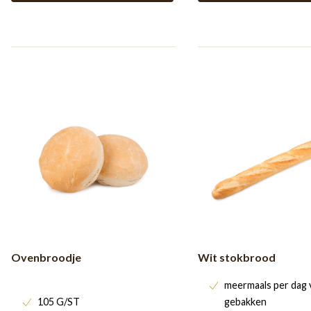
Ovenbroodje
Wit stokbrood
meermaals per dag 
105 G/ST
gebakken