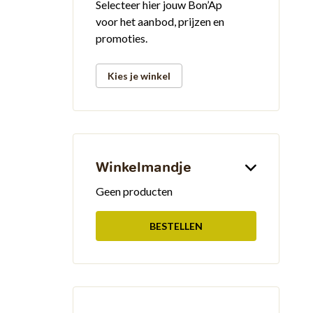
Selecteer hier jouw Bon’Ap
voor het aanbod, prijzen en
promoties.
Kies je winkel
Winkelmandje
Geen producten
BESTELLEN