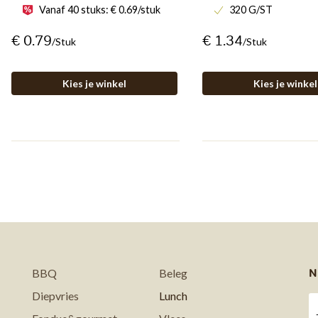
Vanaf 40 stuks: € 0.69/stuk
320 G/ST
€ 0.79
€ 1.34
/stuk
/stuk
Kies je winkel
Kies je winkel
N
BBQ
Beleg
Diepvries
Lunch