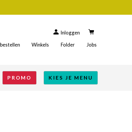
Inloggen
 bestellen
Winkels
Folder
Jobs
PROMO
KIES JE MENU