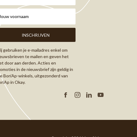
j gebruiken je e-mailadres enkel om
euwsbrieven te mailen en geven het
et door aan derden. Acties en
omoties in de nieuwsbrief zijn geldig in
le Bon’Ap-winkels, uitgezonderd van
n’Ap in Okay.
Facebook
Instagram
Linkedin
YouTube