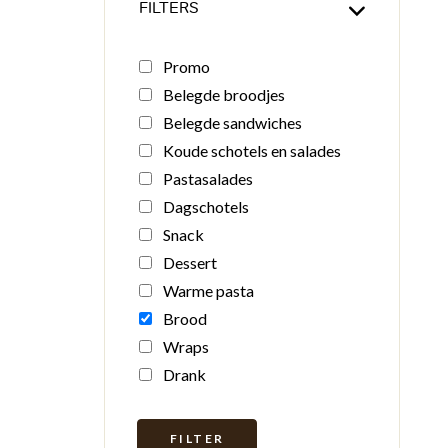
FILTERS
Promo
Belegde broodjes
Belegde sandwiches
Koude schotels en salades
Pastasalades
Dagschotels
Snack
Dessert
Warme pasta
Brood
Wraps
Drank