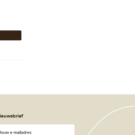
ieuwsbrief