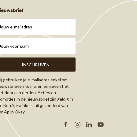
ieuwsbrief
j gebruiken je e-mailadres enkel om
euwsbrieven te mailen en geven het
et door aan derden. Acties en
omoties in de nieuwsbrief zijn geldig in
le Bon’Ap-winkels, uitgezonderd van
n’Ap in Okay.
Facebook
Instagram
Linkedin
YouTube