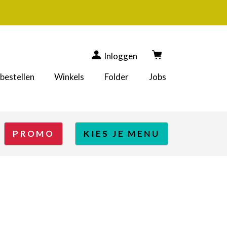
Inloggen
 bestellen
Winkels
Folder
Jobs
PROMO
KIES JE MENU