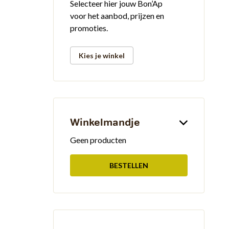
Selecteer hier jouw Bon’Ap
voor het aanbod, prijzen en
promoties.
Kies je winkel
Winkelmandje
Geen producten
BESTELLEN