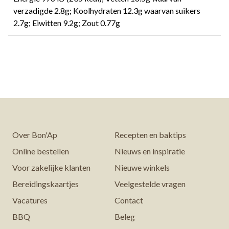
verzadigde 2.8g; Koolhydraten 12.3g waarvan suikers
2.7g; Eiwitten 9.2g; Zout 0.77g
Over Bon'Ap
Recepten en baktips
Online bestellen
Nieuws en inspiratie
Voor zakelijke klanten
Nieuwe winkels
Bereidingskaartjes
Veelgestelde vragen
Vacatures
Contact
BBQ
Beleg