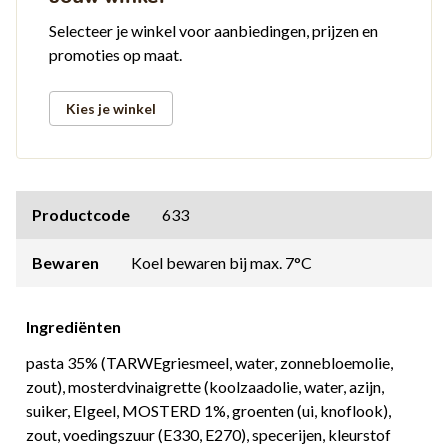
Selecteer je winkel voor aanbiedingen, prijzen en
promoties op maat.
Kies je winkel
Productcode
633
Bewaren
Koel bewaren bij max. 7°C
Ingrediënten
pasta 35% (TARWEgriesmeel, water, zonnebloemolie,
zout), mosterdvinaigrette (koolzaadolie, water, azijn,
suiker, EIgeel, MOSTERD 1%, groenten (ui, knoflook),
zout, voedingszuur (E330, E270), specerijen, kleurstof