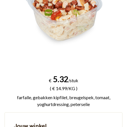
5.32
€
/stuk
( € 14.99/KG )
farfalle, gebakken kipfilet, breugelspek, tomaat,
yoghurtdressing, peterselie
Jouw winkel