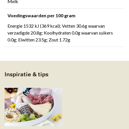
Melk
Voedingswaarden per 100 gram
Energie 1532 kJ (369 kcal); Vetten 30.6g waarvan
verzadigde 20.8g; Koolhydraten 0.0g waarvan suikers
0.0g; Eiwitten 23.5g; Zout 1.72g
Inspiratie & tips