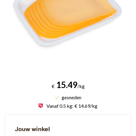
15.49
€
/kg
gesneden
Vanaf 0.5 kg: € 14.69/kg
Jouw winkel