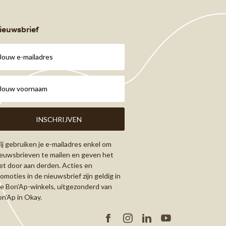
ieuwsbrief
j gebruiken je e-mailadres enkel om
euwsbrieven te mailen en geven het
et door aan derden. Acties en
omoties in de nieuwsbrief zijn geldig in
le Bon’Ap-winkels, uitgezonderd van
n’Ap in Okay.
Facebook
Instagram
Linkedin
YouTube