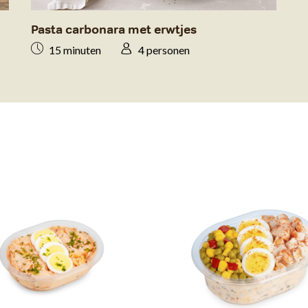
Pasta carbonara met erwtjes
15 minuten
4 personen