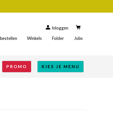
Inloggen
 bestellen
Winkels
Folder
Jobs
PROMO
KIES JE MENU