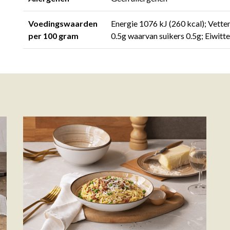
Voedingswaarden
Energie 1076 kJ (260 kcal); Vett
per 100 gram
0.5g waarvan suikers 0.5g; Eiwitt