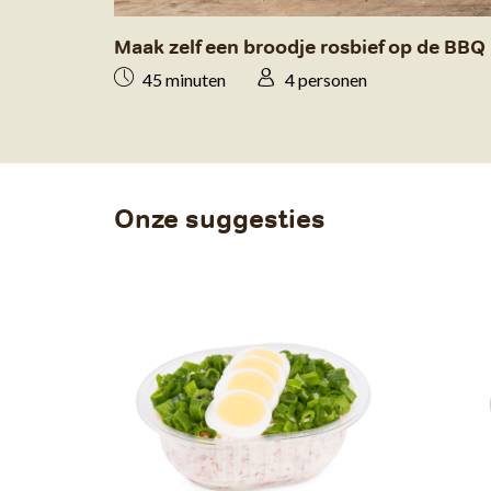
Maak zelf een broodje rosbief op de BBQ
45 minuten
4 personen
Onze suggesties