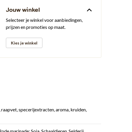
Jouw winkel
Selecteer je winkel voor aanbiedingen,
prijzen en promoties op maat.
Kies je winkel
raapvet, specerijextracten, aroma, kruiden,
ode marinade: Soja, Schaaldieren, Selderij,