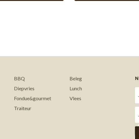
N
BBQ
Beleg
Diepvries
Lunch
Fondue&gourmet
Vlees
Traiteur