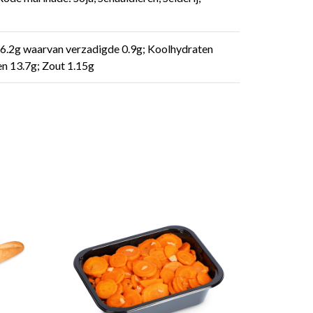
n 6.2g waarvan verzadigde 0.9g; Koolhydraten
en 13.7g; Zout 1.15g