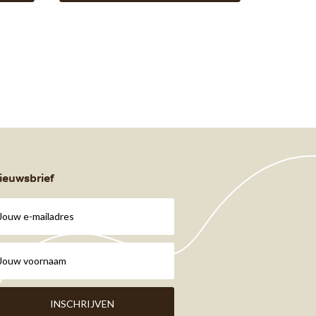
ieuwsbrief