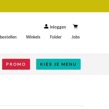
Inloggen
 bestellen
Winkels
Folder
Jobs
PROMO
KIES JE MENU