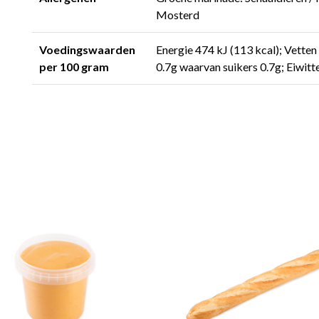
Mosterd
Voedingswaarden
Energie 474 kJ (113 kcal); Vette
per 100 gram
0.7g waarvan suikers 0.7g; Eiwitt