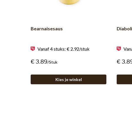
Bearnaisesaus
Diabol
Vanaf 4 stuks: € 2.92/stuk
Vana
€ 3.89
€ 3.8
/stuk
Kies je winkel