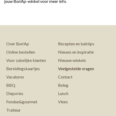
jouw Bon’Ap-winkel voor meer info.
Over Bon'Ap
Recepten en baktips
Online bestellen
Nieuws en inspiratie
Voor zakelijke klanten
Nieuwe winkels
Bereidingskaartjes
Veelgestelde vragen
Vacatures
Contact
BBQ
Beleg
Diepvries
Lunch
Fondue&gourmet
Vlees
Traiteur