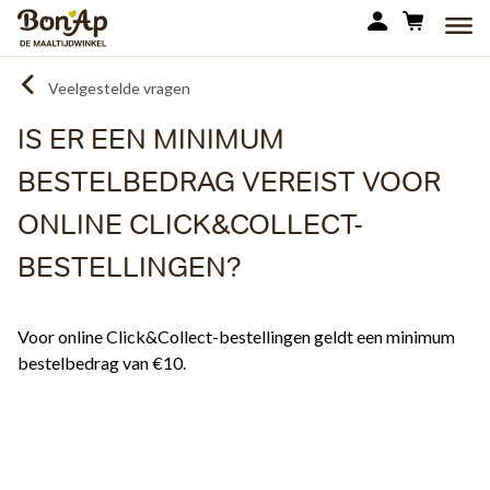
Overslaan
MEN
en
naar
Veelgestelde vragen
de
inhoud
IS ER EEN MINIMUM
gaan
BESTELBEDRAG VEREIST VOOR
ONLINE CLICK&COLLECT-
BESTELLINGEN?
Voor online Click&Collect-bestellingen geldt een minimum
bestelbedrag van €10.