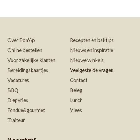
Over Bon'Ap
Recepten en baktips
Online bestellen
Nieuws en inspiratie
Voor zakelijke klanten
Nieuwe winkels
Bereidingskaartjes
Veelgestelde vragen
Vacatures
Contact
BBQ
Beleg
Diepvries
Lunch
Fondue&gourmet
Vlees
Traiteur
Nieuwsbrief