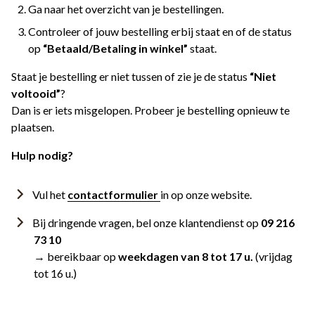
Ga naar het overzicht van je bestellingen.
Controleer of jouw bestelling erbij staat en of de status
op
“Betaald/Betaling in winkel”
staat.
Staat je bestelling er niet tussen of zie je de status
“Niet
voltooid”
?
Dan is er iets misgelopen. Probeer je bestelling opnieuw te
plaatsen.
Hulp nodig?
Vul het
contactformulier
in op onze website.
Bij dringende vragen, bel onze klantendienst op
09 216
73 10
→ bereikbaar op
weekdagen van 8 tot 17 u.
(vrijdag
tot 16 u.)