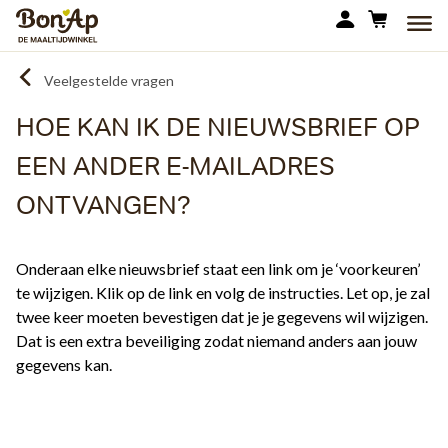
Overslaan
MEN
en
naar
Veelgestelde vragen
de
inhoud
HOE KAN IK DE NIEUWSBRIEF OP
gaan
EEN ANDER E-MAILADRES
ONTVANGEN?
Onderaan elke nieuwsbrief staat een link om je ‘voorkeuren’
te wijzigen. Klik op de link en volg de instructies. Let op, je zal
twee keer moeten bevestigen dat je je gegevens wil wijzigen.
Dat is een extra beveiliging zodat niemand anders aan jouw
gegevens kan.