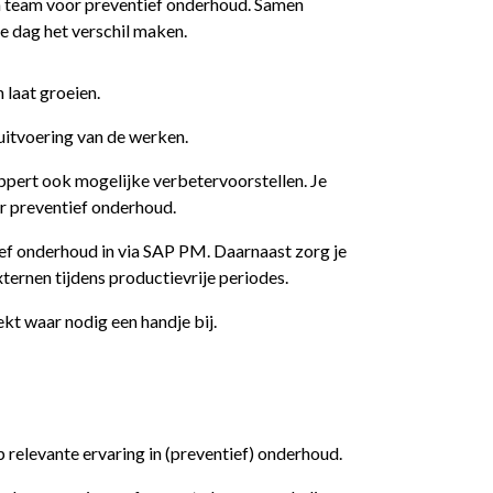
en team voor preventief onderhoud. Samen
e dag het verschil maken.
n laat groeien.
uitvoering van de werken.
ppert ook mogelijke verbetervoorstellen. Je
r preventief onderhoud.
ief onderhoud in via SAP PM. Daarnaast zorg je
ernen tijdens productievrije periodes.
kt waar nodig een handje bij.
 relevante ervaring in (preventief) onderhoud.