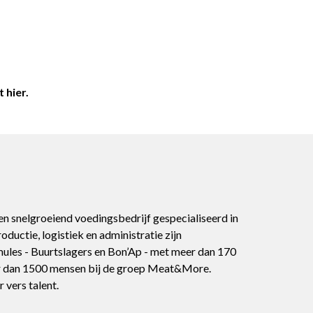
et
hier
.
 snelgroeiend voedingsbedrijf gespecialiseerd in
roductie, logistiek en administratie zijn
ules - Buurtslagers en Bon’Ap - met meer dan 170
eer dan 1500 mensen bij de groep Meat&More.
 vers talent.