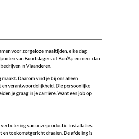
amen voor zorgeloze maaltijden, elke dag
lpunten van Buurtslagers of Bon’Ap en meer dan
bedrijven in Vlaanderen.
 maakt. Daarom vind je bij ons alleen
t en verantwoordelijkheid. Die persoonlijke
en je graag in je carrière. Want een job op
 verbetering van onze productie-installaties.
ënt en toekomstgericht draaien. De afdeling is