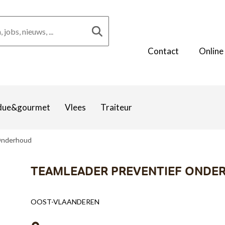
Contact
Online
due&gourmet
Vlees
Traiteur
Onderhoud
TEAMLEADER PREVENTIEF ONDE
OOST-VLAANDEREN