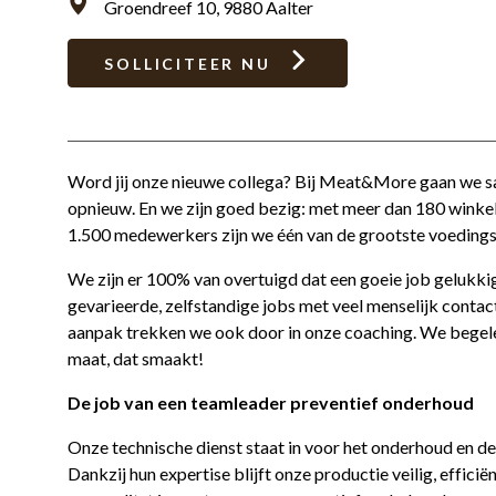
Groendreef 10, 9880 Aalter
SOLLICITEER NU
Word jij onze nieuwe collega? Bij Meat&More gaan we s
opnieuw. En we zijn goed bezig: met meer dan 180 winke
1.500 medewerkers zijn we één van de grootste voedings
We zijn er 100% van overtuigd dat een goeie job gelukkig
gevarieerde, zelfstandige jobs met veel menselijk contac
aanpak trekken we ook door in onze coaching. We begeleid
maat, dat smaakt!
De job van een teamleader preventief onderhoud
Onze technische dienst staat in voor het onderhoud en de
Dankzij hun expertise blijft onze productie veilig, effici