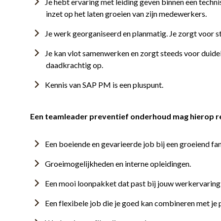
Je hebt ervaring met leiding geven binnen een techn
inzet op het laten groeien van zijn medewerkers.
Je werk georganiseerd en planmatig. Je zorgt voor st
Je kan vlot samenwerken en zorgt steeds voor duideli
daadkrachtig op.
Kennis van SAP PM is een pluspunt.
Een teamleader preventief onderhoud mag hierop 
Een boeiende en gevarieerde job bij een groeiend fa
Groeimogelijkheden en interne opleidingen.
Een mooi loonpakket dat past bij jouw werkervaring 
Een flexibele job die je goed kan combineren met je 