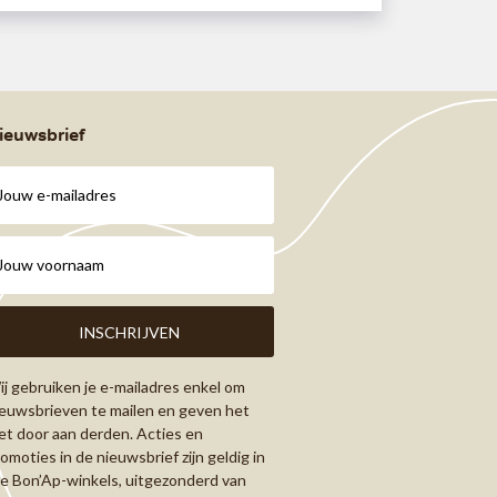
ieuwsbrief
j gebruiken je e-mailadres enkel om
euwsbrieven te mailen en geven het
et door aan derden. Acties en
omoties in de nieuwsbrief zijn geldig in
le Bon’Ap-winkels, uitgezonderd van