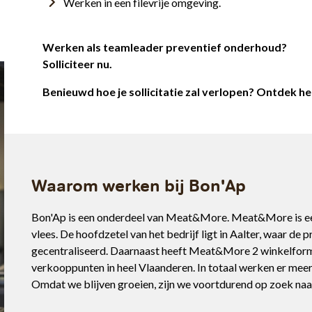
Werken in een filevrije omgeving.
Werken als teamleader preventief onderhoud?
Solliciteer nu.
Benieuwd hoe je sollicitatie zal verlopen? Ontdek h
Waarom werken bij Bon'Ap
Bon'Ap is een onderdeel van Meat&More. Meat&More is een
vlees. De hoofdzetel van het bedrijf ligt in Aalter, waar de p
gecentraliseerd. Daarnaast heeft Meat&More 2 winkelform
verkooppunten in heel Vlaanderen. In totaal werken er m
Omdat we blijven groeien, zijn we voortdurend op zoek naar