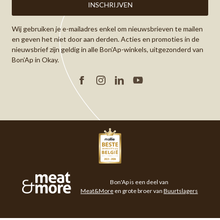
Wij gebruiken je e-mailadres enkel om nieuwsbrieven te mailen
en geven het niet door aan derden. Acties en promoties in de
nieuwsbrief zijn geldig in alle Bon’Ap-winkels, uitgezonderd van
Bon’Ap in Okay.
Facebook
Instagram
Linkedin
YouTube
Meat&More
Bon'Ap is een deel van
Meat&More
en grote broer van
Buurtslagers