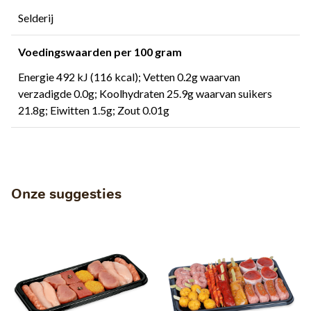
Selderij
Voedingswaarden per 100 gram
Energie 492 kJ (116 kcal); Vetten 0.2g waarvan
verzadigde 0.0g; Koolhydraten 25.9g waarvan suikers
21.8g; Eiwitten 1.5g; Zout 0.01g
Onze suggesties