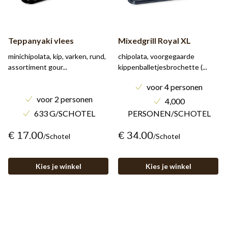
Teppanyaki vlees
Mixedgrill Royal XL
minichipolata, kip, varken, rund,
chipolata, voorgegaarde
assortiment gour...
kippenballetjesbrochette (...
voor 4 personen
voor 2 personen
4,000
633 G/SCHOTEL
PERSONEN/SCHOTEL
€ 17.00
€ 34.00
/schotel
/schotel
Kies je winkel
Kies je winkel