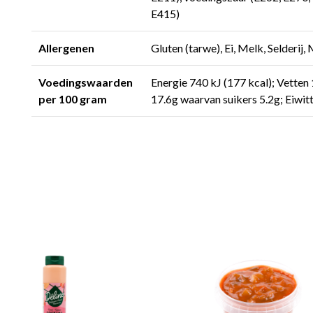
E415)
Allergenen
Gluten (tarwe), Ei, Melk, Selderij
Voedingswaarden
Energie 740 kJ (177 kcal); Vette
per 100 gram
17.6g waarvan suikers 5.2g; Eiwit