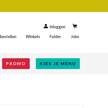
Inloggen
 bestellen
Winkels
Folder
Jobs
PROMO
KIES JE MENU