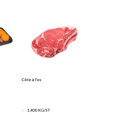
Côte à l'os
1,400 KG/ST