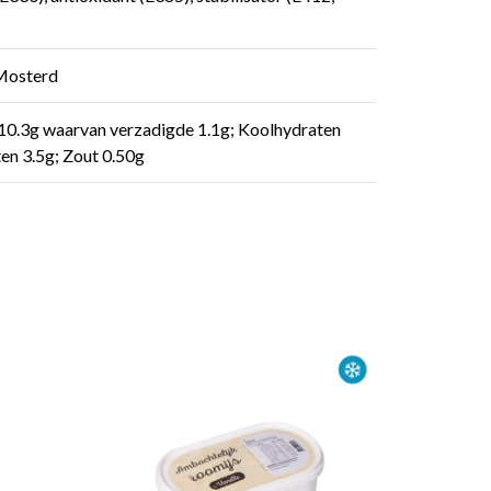
, Mosterd
n 10.3g waarvan verzadigde 1.1g; Koolhydraten
ten 3.5g; Zout 0.50g