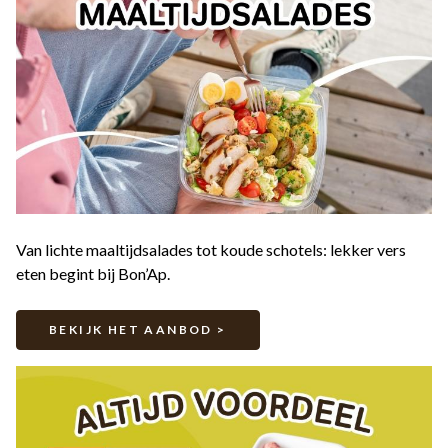
Van lichte maaltijdsalades tot koude schotels: lekker vers
eten begint bij Bon’Ap.
BEKIJK HET AANBOD >