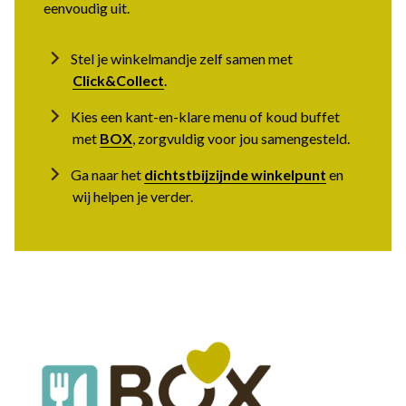
eenvoudig uit.
Stel je winkelmandje zelf samen met
Click&Collect
.
Kies een kant-en-klare menu of koud buffet
met
BOX
, zorgvuldig voor jou samengesteld.
Ga naar het
dichtstbijzijnde winkelpunt
en
wij helpen je verder.