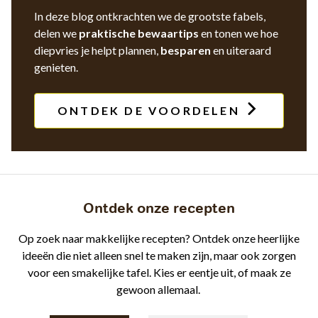
In deze blog ontkrachten we de grootste fabels,
delen we
praktische bewaartips
en tonen we hoe
diepvries je helpt plannen,
besparen
en uiteraard
genieten.
ONTDEK DE VOORDELEN
Ontdek onze recepten
Op zoek naar makkelijke recepten? Ontdek onze heerlijke
ideeën die niet alleen snel te maken zijn, maar ook zorgen
voor een smakelijke tafel. Kies er eentje uit, of maak ze
gewoon allemaal.