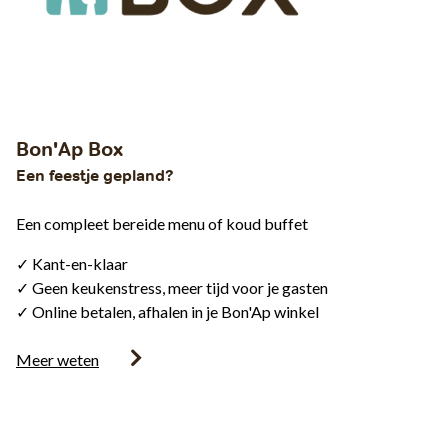
Bon'Ap Box
Een feestje gepland?
Een compleet bereide menu of koud buffet
✓ Kant-en-klaar
✓ Geen keukenstress, meer tijd voor je gasten
✓ Online betalen, afhalen in je Bon'Ap winkel
Meer weten