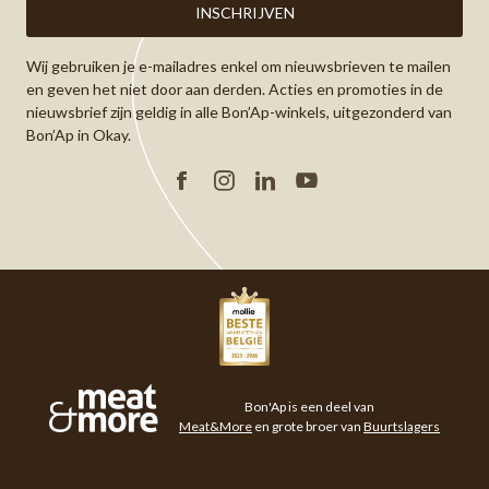
Wij gebruiken je e-mailadres enkel om nieuwsbrieven te mailen
en geven het niet door aan derden. Acties en promoties in de
nieuwsbrief zijn geldig in alle Bon’Ap-winkels, uitgezonderd van
Bon’Ap in Okay.
Facebook
Instagram
Linkedin
YouTube
Meat&More
Bon'Ap is een deel van
Meat&More
en grote broer van
Buurtslagers