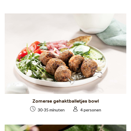
Zomerse gehaktballetjes bowl
30-35 minuten
4 personen