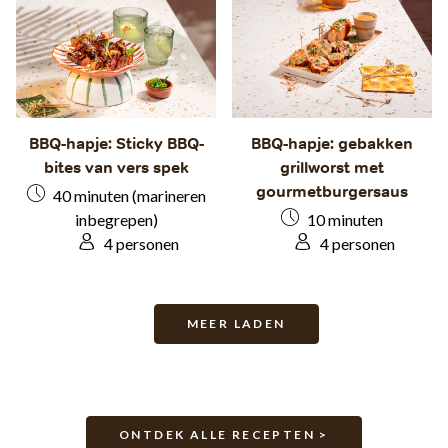
BBQ-hapje: Sticky BBQ-
BBQ-hapje: gebakken
bites van vers spek
grillworst met
gourmetburgersaus
40 minuten (marineren
inbegrepen)
10 minuten
4 personen
4 personen
MEER LADEN
ONTDEK ALLE RECEPTEN >