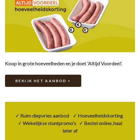
Koop in grote hoeveelheden en je doet 'Altijd Voordeel'.
BEKIJK HET AANBOD >
✓ Ruim diepvries aanbod ✓ Hoeveelheidskorting
✓ Wekelijkse stuntpromo's ✓ Bestel online, haal
later af