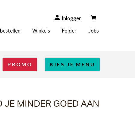
Inloggen
 bestellen
Winkels
Folder
Jobs
PROMO
KIES JE MENU
ND JE MINDER GOED AAN