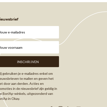
ieuwsbrief
j gebruiken je e-mailadres enkel om
euwsbrieven te mailen en geven het
et door aan derden. Acties en
omoties in de nieuwsbrief zijn geldig in
le Bon’Ap-winkels, uitgezonderd van
n’Ap in Okay.