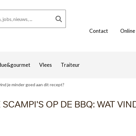
Contact
Online
due&gourmet
Vlees
Traiteur
ind je minder goed aan dit recept?
 SCAMPI'S OP DE BBQ: WAT VI