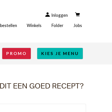
Inloggen
 bestellen
Winkels
Folder
Jobs
PROMO
KIES JE MENU
DIT EEN GOED RECEPT?