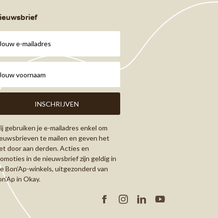
ieuwsbrief
j gebruiken je e-mailadres enkel om
euwsbrieven te mailen en geven het
et door aan derden. Acties en
omoties in de nieuwsbrief zijn geldig in
le Bon’Ap-winkels, uitgezonderd van
n’Ap in Okay.
Facebook
Instagram
Linkedin
YouTube