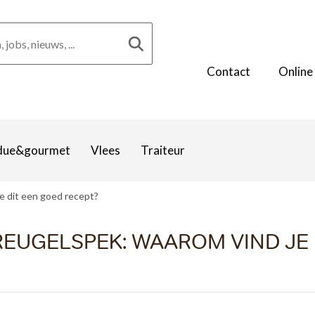
Contact
Online
due&gourmet
Vlees
Traiteur
e dit een goed recept?
EUGELSPEK: WAAROM VIND JE 