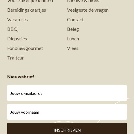
Voor zakelijke klanten
Nieuwe winkels
Bereidingskaartjes
Veelgestelde vragen
Vacatures
Contact
BBQ
Beleg
Diepvries
Lunch
Fondue&gourmet
Vlees
Traiteur
Nieuwsbrief