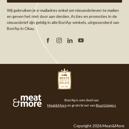
Wij gebruiken je e-mailadres enkel om nieuwsbrieven te mailen
en geven het niet door aan derden. Acties en promoties in de
nieuwsbrief zijn geldig in alle Bon’Ap-winkels, uitgezonderd van
Bon’Ap in Okay.
Facebook
Instagram
Linkedin
YouTube
Meat&More
Bon'Ap is een deel van
Meat&More
en grote broer van
Buurtslagers
Copyright 2026 Meat&More