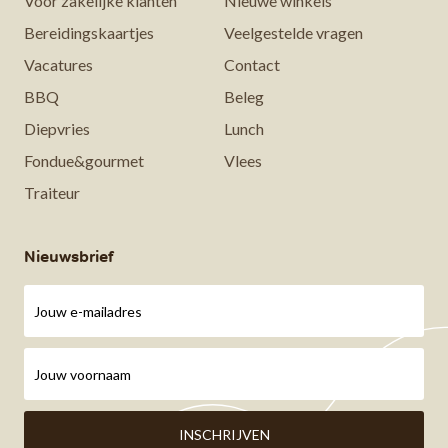
Voor zakelijke klanten
Nieuwe winkels
Bereidingskaartjes
Veelgestelde vragen
Vacatures
Contact
BBQ
Beleg
Diepvries
Lunch
Fondue&gourmet
Vlees
Traiteur
Nieuwsbrief