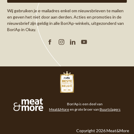
Wij gebruiken je e-mailadres enkel om nieuwsbrieven te mailen
en geven het niet door aan derden. Acties en promoties in de
nieuwsbrief zijn geldig in alle Bon’Ap-winkels, uitgezonderd van
Bon’Ap in Okay.
Facebook
Instagram
Linkedin
YouTube
Meat&More
Bon'Ap is een deel van
Meat&More
en grote broer van
Buurtslagers
Copyright 2026 Meat&More