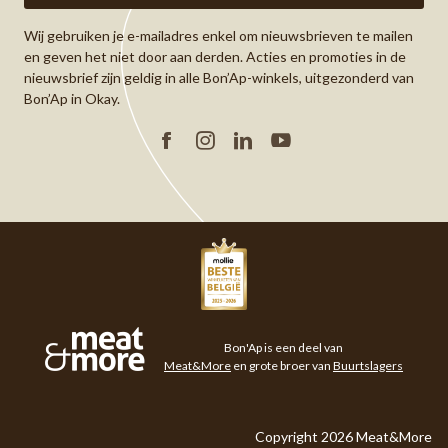
Wij gebruiken je e-mailadres enkel om nieuwsbrieven te mailen
en geven het niet door aan derden. Acties en promoties in de
nieuwsbrief zijn geldig in alle Bon’Ap-winkels, uitgezonderd van
Bon’Ap in Okay.
Facebook
Instagram
Linkedin
YouTube
Meat&More
Bon'Ap is een deel van
Meat&More
en grote broer van
Buurtslagers
Copyright 2026 Meat&More