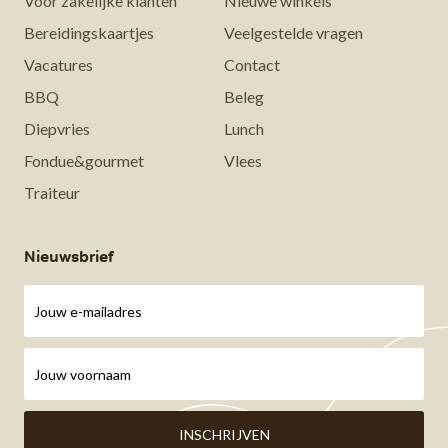
Voor zakelijke klanten
Nieuwe winkels
Bereidingskaartjes
Veelgestelde vragen
Vacatures
Contact
BBQ
Beleg
Diepvries
Lunch
Fondue&gourmet
Vlees
Traiteur
Nieuwsbrief